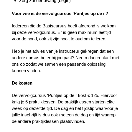
Zorg zonder dwang (begin)
Voor wie is de vervolgcursus ‘Puntjes op de i’?
Iedereen die de Basiscursus heeft afgerond is welkom
bij deze vervolgcursus. Er is geen maximum leeftijd
voor de hond, ook zij zijn nooit te oud om te leren.
Heb je het advies van je instructeur gekregen dat een
andere cursus beter bij jou past? Neem dan contact met
ons op zodat we samen een passende oplossing
kunnen vinden.
De kosten
De vervolgcursus ‘Puntjes op de i’ kost € 125. Hiervoor
krijg je 6 praktijklessen. De praktijklessen starten elke
week op dezelfde tijd. De dag en het tijdstip waarvoor je
jullie inschrijft is dus ook meteen de dag en tijd waarop
de andere praktijklessen plaatsvinden.