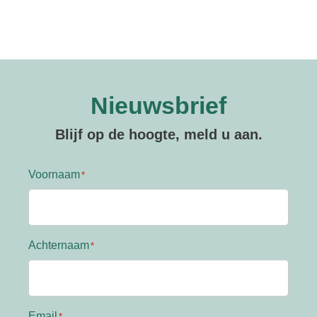
Nieuwsbrief
Blijf op de hoogte, meld u aan.
Voornaam
Achternaam
Email