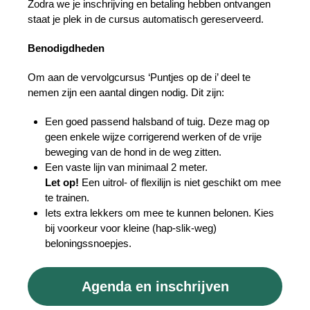
Zodra we je inschrijving en betaling hebben ontvangen
staat je plek in de cursus automatisch gereserveerd.
Benodigdheden
Om aan de vervolgcursus ‘Puntjes op de i’ deel te
nemen zijn een aantal dingen nodig. Dit zijn:
Een goed passend halsband of tuig. Deze mag op
geen enkele wijze corrigerend werken of de vrije
beweging van de hond in de weg zitten.
Een vaste lijn van minimaal 2 meter.
Let op!
Een uitrol- of flexilijn is niet geschikt om mee
te trainen.
Iets extra lekkers om mee te kunnen belonen. Kies
bij voorkeur voor kleine (hap-slik-weg)
beloningssnoepjes.
Agenda en inschrijven