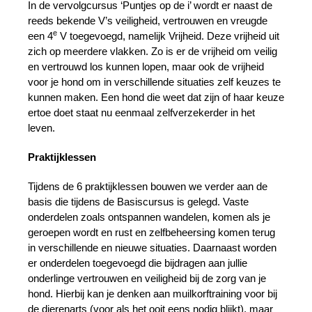
In de vervolgcursus ‘Puntjes op de i’ wordt er naast de
reeds bekende V’s veiligheid, vertrouwen en vreugde
e
een 4
V toegevoegd, namelijk Vrijheid. Deze vrijheid uit
zich op meerdere vlakken. Zo is er de vrijheid om veilig
en vertrouwd los kunnen lopen, maar ook de vrijheid
voor je hond om in verschillende situaties zelf keuzes te
kunnen maken. Een hond die weet dat zijn of haar keuze
ertoe doet staat nu eenmaal zelfverzekerder in het
leven.
Praktijklessen
Tijdens de 6 praktijklessen bouwen we verder aan de
basis die tijdens de Basiscursus is gelegd. Vaste
onderdelen zoals ontspannen wandelen, komen als je
geroepen wordt en rust en zelfbeheersing komen terug
in verschillende en nieuwe situaties. Daarnaast worden
er onderdelen toegevoegd die bijdragen aan jullie
onderlinge vertrouwen en veiligheid bij de zorg van je
hond. Hierbij kan je denken aan muilkorftraining voor bij
de dierenarts (voor als het ooit eens nodig blijkt), maar