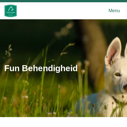
Menu
Fun Behendigheid