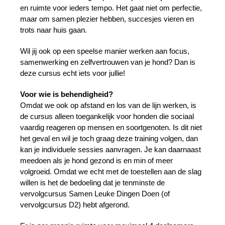
en ruimte voor ieders tempo. Het gaat niet om perfectie,
maar om samen plezier hebben, succesjes vieren en
trots naar huis gaan.
Wil jij ook op een speelse manier werken aan focus,
samenwerking en zelfvertrouwen van je hond? Dan is
deze cursus echt iets voor jullie!
Voor wie is behendigheid?
Omdat we ook op afstand en los van de lijn werken, is
de cursus alleen toegankelijk voor honden die sociaal
vaardig reageren op mensen en soortgenoten. Is dit niet
het geval en wil je toch graag deze training volgen, dan
kan je individuele sessies aanvragen. Je kan daarnaast
meedoen als je hond gezond is en min of meer
volgroeid. Omdat we echt met de toestellen aan de slag
willen is het de bedoeling dat je tenminste de
vervolgcursus Samen Leuke Dingen Doen (of
vervolgcursus D2) hebt afgerond.