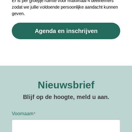
Er is per groepje ruimte voor maximaal 4 deelnemers
zodat we jullie voldoende persoonlijke aandacht kunnen
geven.
Agenda en inschrijven
Nieuwsbrief
Blijf op de hoogte, meld u aan.
Voornaam