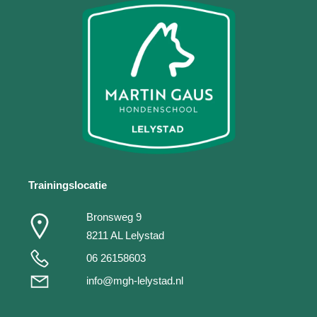
Trainingslocatie
Bronsweg 9
8211 AL Lelystad
06 26158603
info@mgh-lelystad.nl