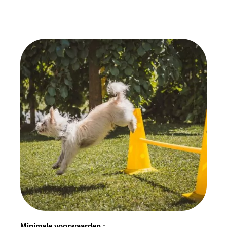
Minimale voorwaarden :