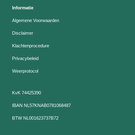
Informatie
Algemene Voorwaarden
Disclaimer
Klachtenprocedure
Privacybeleid
Weerprotocol
KvK 74425390
IBAN NL57KNAB0781068487
BTW NL001623737B72