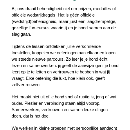
Bij ons draait behendigheid niet om prijzen, medailles of
officiële wedstrijdregels. Het is géén officiële
(wedstrijd)behendigheid, maar juist een laagdrempelige,
gezellige fun-cursus waarin jij en je hond samen aan de
slag gaan.
Tijdens de lessen ontdekken jullie verschillende
toestellen, koppelen we oefeningen aan elkaar en lopen
we steeds nieuwe parcours. Zo leer je je hond écht
lezen en samenwerken: jij geeft de aanwijzingen, je hond
leert op je te letten en vertrouwen te hebben in wat jij
vraagt. Elke oefening die lukt, hoe klein ook, geeft
zelfvertrouwen!
Het maakt niet uit of je hond snel of rustig is, jong of wat
ouder. Plezier en verbinding staan altijd voorop.
Samenwerken, vertrouwen en samen leuke dingen
doen, dat is het doel.
We werken in kleine groepen met persoonlijke aandacht