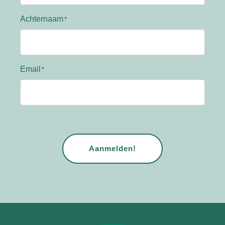
Achternaam
Email
CAPTCHA