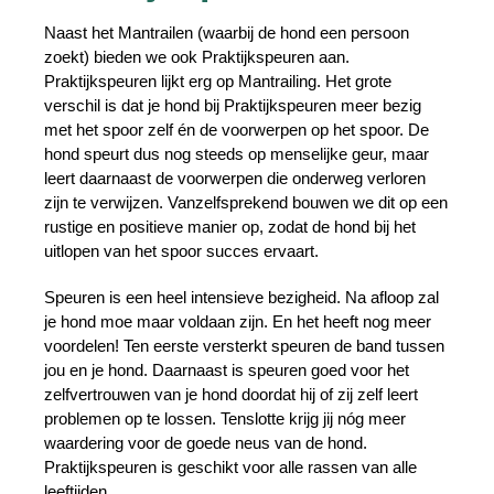
Naast het Mantrailen (waarbij de hond een persoon
zoekt) bieden we ook Praktijkspeuren aan.
Praktijkspeuren lijkt erg op Mantrailing. Het grote
verschil is dat je hond bij Praktijkspeuren meer bezig
met het spoor zelf én de voorwerpen op het spoor. De
hond speurt dus nog steeds op menselijke geur, maar
leert daarnaast de voorwerpen die onderweg verloren
zijn te verwijzen. Vanzelfsprekend bouwen we dit op een
rustige en positieve manier op, zodat de hond bij het
uitlopen van het spoor succes ervaart.
Speuren is een heel intensieve bezigheid. Na afloop zal
je hond moe maar voldaan zijn. En het heeft nog meer
voordelen! Ten eerste versterkt speuren de band tussen
jou en je hond. Daarnaast is speuren goed voor het
zelfvertrouwen van je hond doordat hij of zij zelf leert
problemen op te lossen. Tenslotte krijg jij nóg meer
waardering voor de goede neus van de hond.
Praktijkspeuren is geschikt voor alle rassen van alle
leeftijden.