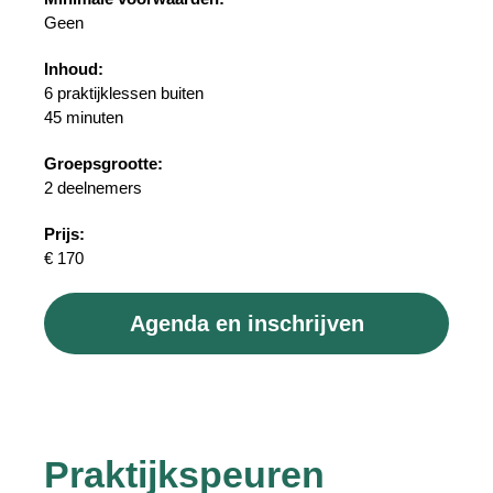
Geen
Inhoud:
6 praktijklessen buiten
45 minuten
Groepsgrootte:
2 deelnemers
Prijs:
€ 170
Agenda en inschrijven
Praktijkspeuren