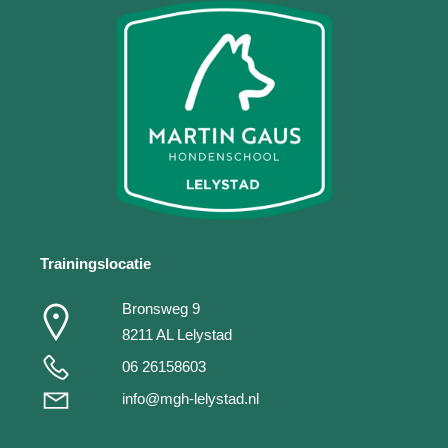
Trainingslocatie
Bronsweg 9
8211 AL Lelystad
06 26158603
info@mgh-lelystad.nl