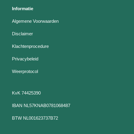
Informatie
Algemene Voorwaarden
Disclaimer
Klachtenprocedure
Privacybeleid
Weerprotocol
KvK 74425390
IBAN NL57KNAB0781068487
BTW NL001623737B72