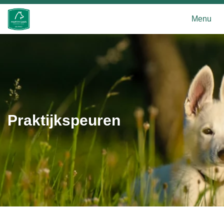
Menu
Praktijkspeuren