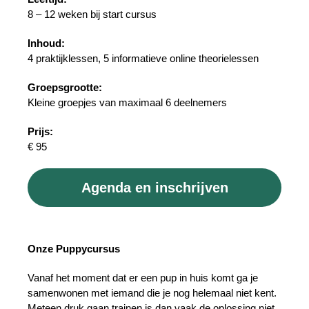
8 – 12 weken bij start cursus
Inhoud:
4 praktijklessen, 5 informatieve online theorielessen
Groepsgrootte:
Kleine groepjes van maximaal 6 deelnemers
Prijs:
€ 95
Agenda en inschrijven
Onze Puppycursus
Vanaf het moment dat er een pup in huis komt ga je
samenwonen met iemand die je nog helemaal niet kent.
Meteen druk gaan trainen is dan vaak de oplossing niet.