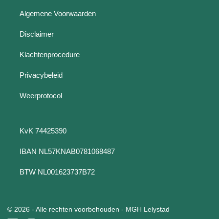
Algemene Voorwaarden
Disclaimer
Klachtenprocedure
Privacybeleid
Weerprotocol
KvK 74425390
IBAN NL57KNAB0781068487
BTW NL001623737B72
© 2026 - Alle rechten voorbehouden - MGH Lelystad