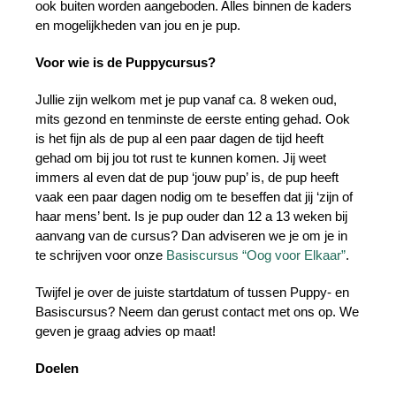
ook buiten worden aangeboden. Alles binnen de kaders
en mogelijkheden van jou en je pup.
Voor wie is de Puppycursus?
Jullie zijn welkom met je pup vanaf ca. 8 weken oud,
mits gezond en tenminste de eerste enting gehad. Ook
is het fijn als de pup al een paar dagen de tijd heeft
gehad om bij jou tot rust te kunnen komen. Jij weet
immers al even dat de pup ‘jouw pup’ is, de pup heeft
vaak een paar dagen nodig om te beseffen dat jij ‘zijn of
haar mens’ bent. Is je pup ouder dan 12 a 13 weken bij
aanvang van de cursus? Dan adviseren we je om je in
te schrijven voor onze
Basiscursus “Oog voor Elkaar”
.
Twijfel je over de juiste startdatum of tussen Puppy- en
Basiscursus? Neem dan gerust contact met ons op. We
geven je graag advies op maat!
Doelen