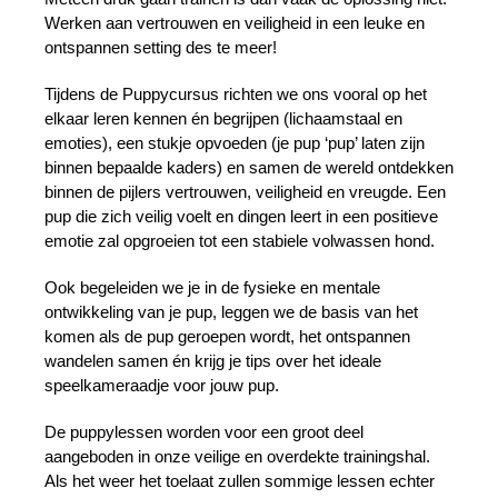
Werken aan vertrouwen en veiligheid in een leuke en
ontspannen setting des te meer!
Tijdens de Puppycursus richten we ons vooral op het
elkaar leren kennen én begrijpen (lichaamstaal en
emoties), een stukje opvoeden (je pup ‘pup’ laten zijn
binnen bepaalde kaders) en samen de wereld ontdekken
binnen de pijlers vertrouwen, veiligheid en vreugde. Een
pup die zich veilig voelt en dingen leert in een positieve
emotie zal opgroeien tot een stabiele volwassen hond.
Ook begeleiden we je in de fysieke en mentale
ontwikkeling van je pup, leggen we de basis van het
komen als de pup geroepen wordt, het ontspannen
wandelen samen én krijg je tips over het ideale
speelkameraadje voor jouw pup.
De puppylessen worden voor een groot deel
aangeboden in onze veilige en overdekte trainingshal.
Als het weer het toelaat zullen sommige lessen echter