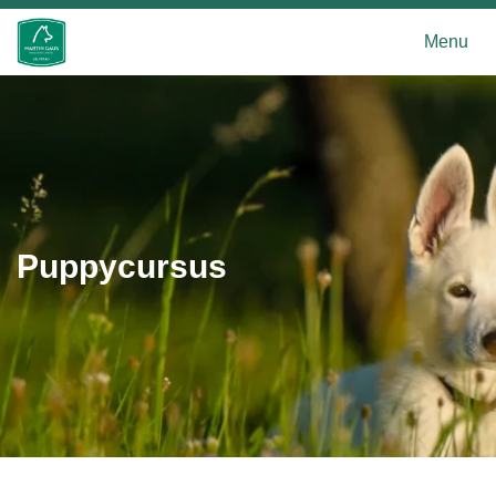
Menu
Puppycursus