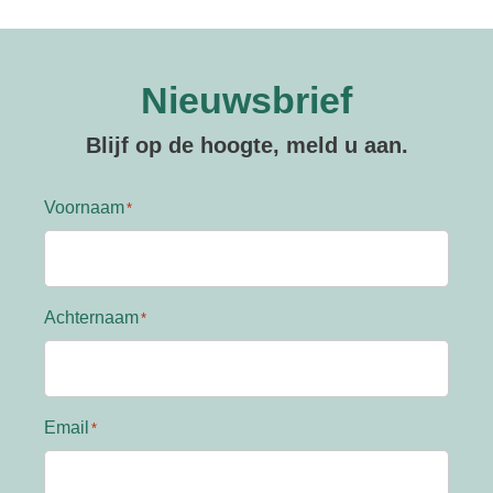
Nieuwsbrief
Blijf op de hoogte, meld u aan.
Voornaam
Achternaam
Email