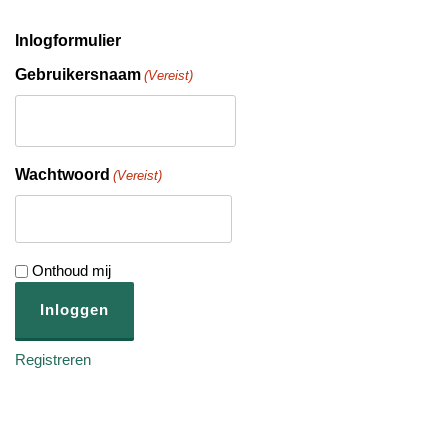
Inlogformulier
Gebruikersnaam
(Vereist)
Wachtwoord
(Vereist)
Onthoud mij
Registreren