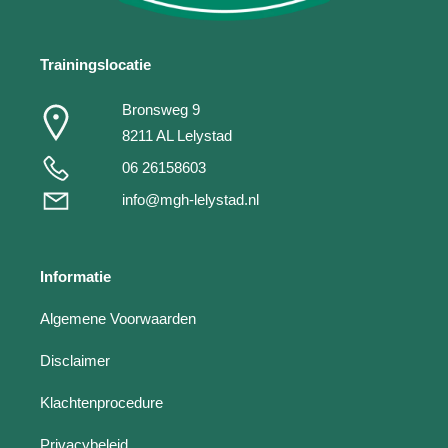
Trainingslocatie
Bronsweg 9
8211 AL Lelystad
06 26158603
info@mgh-lelystad.nl
Informatie
Algemene Voorwaarden
Disclaimer
Klachtenprocedure
Privacybeleid