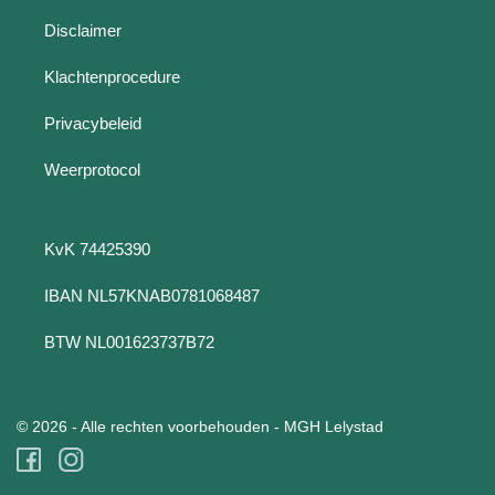
Disclaimer
Klachtenprocedure
Privacybeleid
Weerprotocol
KvK 74425390
IBAN NL57KNAB0781068487
BTW NL001623737B72
© 2026 - Alle rechten voorbehouden - MGH Lelystad