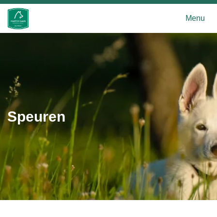
Menu
Speuren