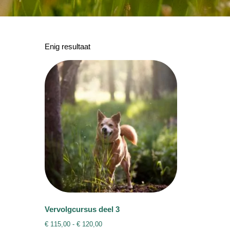
Enig resultaat
Vervolgcursus deel 3
Prijsklasse:
€
115,00
-
€
120,00