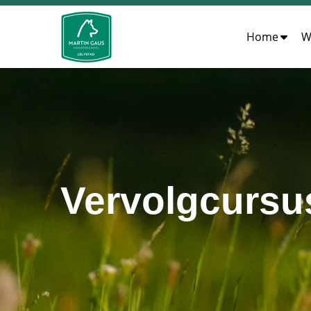
Home
W
Vervolgcursu