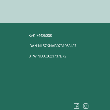
KvK 74425390
IBAN NL57KNAB0781068487
BTW NL001623737B72