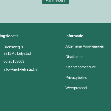
Aanmelden!
ingslocatie
Informatie
Algemene Voorwaarden
Bronsweg 9
8211 AL Lelystad
Disclaimer
06 26158603
Klachtenprocedure
info@mgh-lelystad.nl
Privacybeleid
Weerprotocol