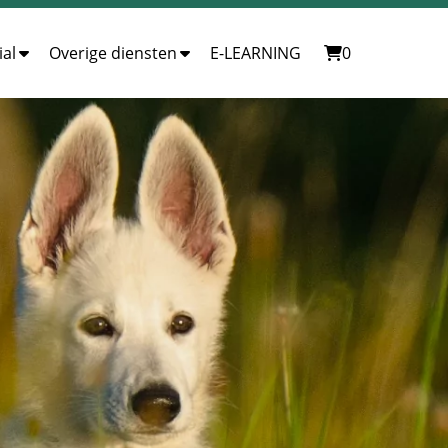
al
Overige diensten
E-LEARNING
0