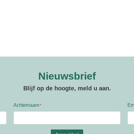
Nieuwsbrief
Blijf op de hoogte, meld u aan.
Achternaam
Em