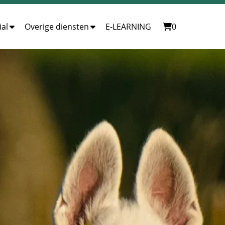
al
Overige diensten
E-LEARNING
0