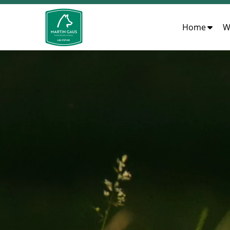
Home
W