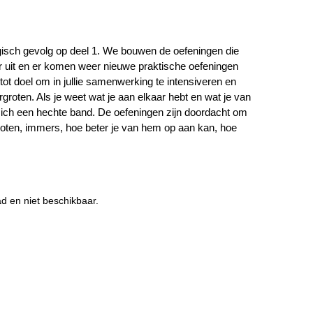
ogisch gevolg op deel 1. We bouwen de oefeningen die
 uit en er komen weer nieuwe praktische oefeningen
tot doel om in jullie samenwerking te intensiveren en
ergroten. Als je weet wat je aan elkaar hebt en wat je van
ich een hechte band. De oefeningen zijn doordacht om
groten, immers, hoe beter je van hem op aan kan, hoe
ad en niet beschikbaar.