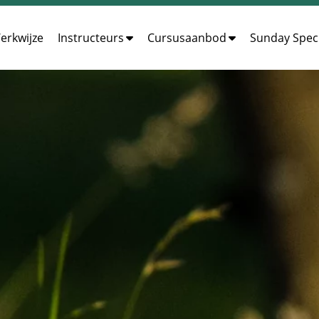
erkwijze
Instructeurs
Cursusaanbod
Sunday Speci