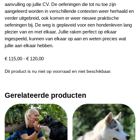
aanvulling op jullie CV. De oefeningen die tot nu toe zijn
aangeleerd worden in verschillende contexten weer herhaald en
verder uitgebreid, ook komen er weer nieuwe praktische
oefeningen bij. De weg is geplaveid voor een hondenleven lang
plezier van en met elkaar. Jullie raken perfect op elkaar
ingespeeld, kunnen van elkaar op aan en weten precies wat
jullie aan elkaar hebben.
Prijsklasse:
€
115,00
-
€
120,00
€ 115,00
Dit product is nu niet op voorraad en niet beschikbaar.
tot
€ 120,00
Gerelateerde producten