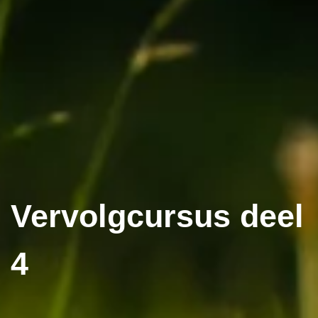
Vervolgcursus deel
4